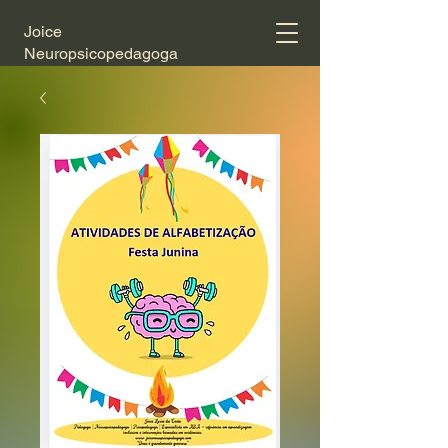
Joice
Neuropsicopedagoga