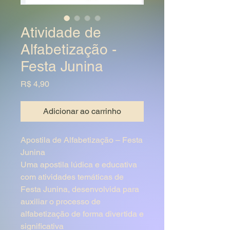
Atividade de
Alfabetização -
Festa Junina
Preço
R$ 4,90
Adicionar ao carrinho
Apostila de Alfabetização – Festa
Junina
Uma apostila lúdica e educativa
com atividades temáticas de
Festa Junina, desenvolvida para
auxiliar o processo de
alfabetização de forma divertida e
significativa