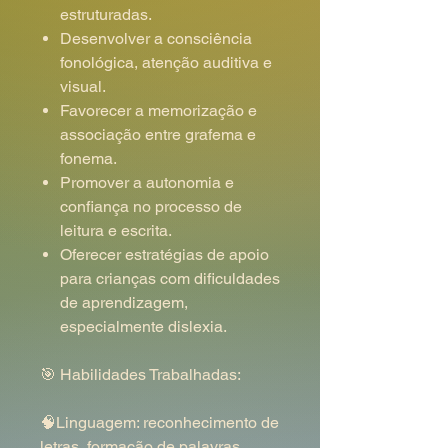
estruturadas.
Desenvolver a consciência
fonológica, atenção auditiva e
visual.
Favorecer a memorização e
associação entre grafema e
fonema.
Promover a autonomia e
confiança no processo de
leitura e escrita.
Oferecer estratégias de apoio
para crianças com dificuldades
de aprendizagem,
especialmente dislexia.
🎯 Habilidades Trabalhadas:
🧠Linguagem: reconhecimento de
letras, formação de palavras,