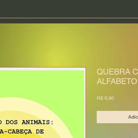
QUEBRA C
ALFABETO
Preço
R$ 9,90
Adic