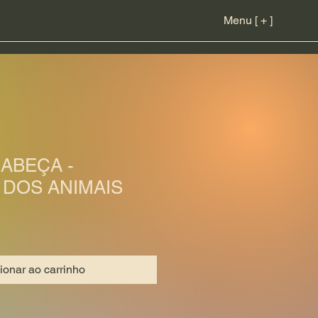
Menu [ + ]
ABEÇA -
 DOS ANIMAIS
ionar ao carrinho