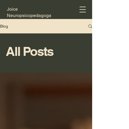
Joice
Neuropsicopedagoga
Blog
All Posts