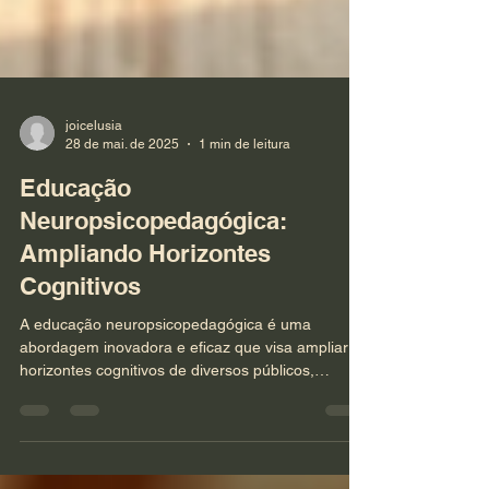
joicelusia
28 de mai. de 2025
1 min de leitura
Educação
Neuropsicopedagógica:
Ampliando Horizontes
Cognitivos
A educação neuropsicopedagógica é uma
abordagem inovadora e eficaz que visa ampliar os
horizontes cognitivos de diversos públicos,
desde...