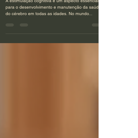
Soluções Abrangentes e
Eficazes
A estimulação cognitiva é um aspecto essencial
para o desenvolvimento e manutenção da saúde
do cérebro em todas as idades. No mundo...