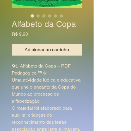
Alfabeto da Copa
Preço
R$ 9,90
Adicionar ao carrinho
⚽ Alfabeto da Copa – PDF
Pedagógico 💚💛
Uma atividade lúdica e educativa
que une o encanto da Copa do
Mundo ao processo de
alfabetização!
O material foi elaborado para
auxiliar crianças no
reconhecimento das letras,
associação entre letra e imagem,