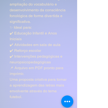
ampliação do vocabulário e
desenvolvimento da consciência
fonológica de forma divertida e
significativa.
✨ Ideal para:
✔️ Educação Infantil e Anos
Iniciais
✔️ Atividades em sala de aula
✔️ Reforço escolar
✔️ Intervenções pedagógicas e
neuropsicopedagógicas
📌 Arquivo em PDF pronto para
imprimir.
Uma proposta criativa para tornar
a aprendizagem das letras mais
envolvente através do tema
futebol.