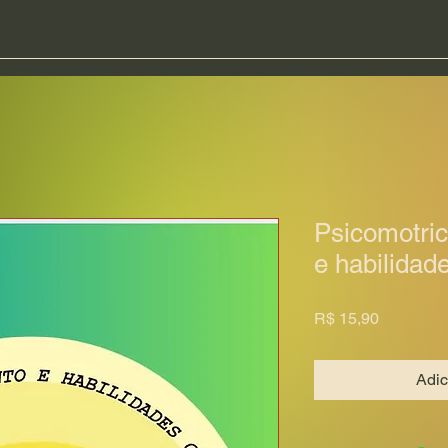
Psicomotri
e habilidad
Preço
R$ 15,90
Adic