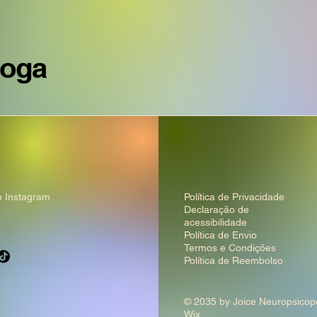
goga
 Instagram​
Política de Privacidade
Declaração de
acessibilidade
Política de Envio
Termos e Condições
Política de Reembolso
© 2035 by Joice Neuropsico
Wix