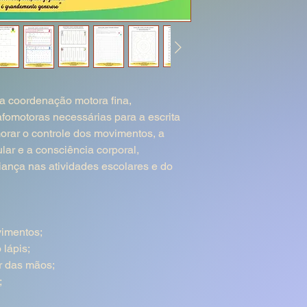
a coordenação motora fina,
afomotoras necessárias para a escrita
morar o controle dos movimentos, a
lar e a consciência corporal,
iança nas atividades escolares e do
vimentos;
 lápis;
r das mãos;
;