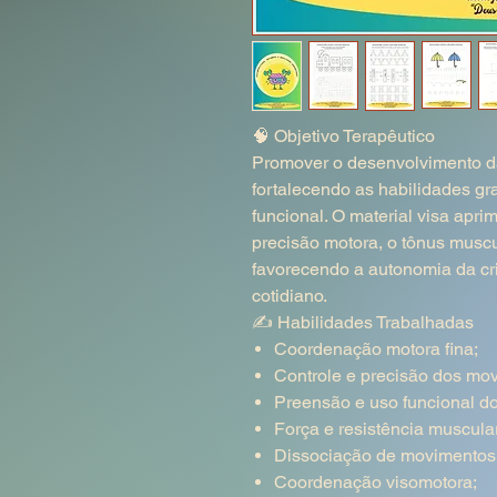
🧠 Objetivo Terapêutico
Promover o desenvolvimento d
fortalecendo as habilidades gr
funcional. O material visa apri
precisão motora, o tônus muscu
favorecendo a autonomia da cr
cotidiano.
✍️ Habilidades Trabalhadas
Coordenação motora fina;
Controle e precisão dos mo
Preensão e uso funcional do
Força e resistência muscula
Dissociação de movimentos
Coordenação visomotora;