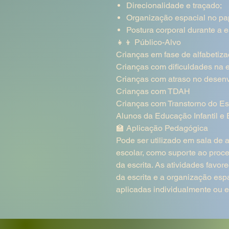
Direcionalidade e traçado;
Organização espacial no pa
Postura corporal durante a
👧👦 Público-Alvo
Crianças em fase de alfabetiz
Crianças com dificuldades na e
Crianças com atraso no desen
Crianças com TDAH
Crianças com Transtorno do Es
Alunos da Educação Infantil e
🏫 Aplicação Pedagógica
Pode ser utilizado em sala de a
escolar, como suporte ao proc
da escrita. As atividades favore
da escrita e a organização esp
aplicadas individualmente ou